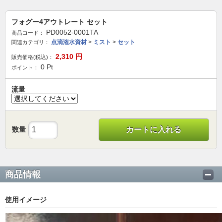
フォグー4アウトレート セット
PD0052-0001TA
商品コード：
点滴潅水資材
>
ミスト
>
セット
関連カテゴリ：
2,310
円
販売価格(税込)：
0
Pt
ポイント：
流量
数量
カートに入れる
商品情報
使用イメージ