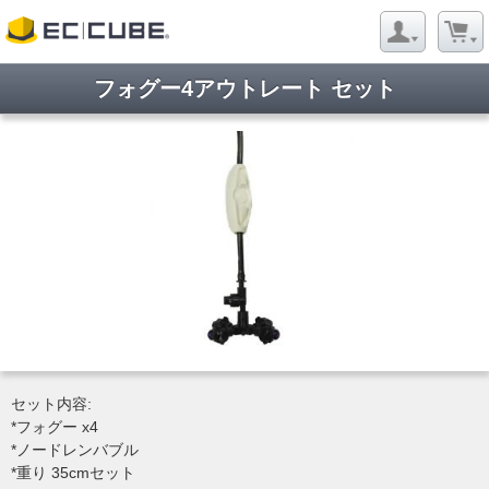
フォグー4アウトレート セット
ようこそ ゲストさん
新規会員登録
当サイトについて
お問い合わせ
特定商取引に関する表記
プライバシーポリシー
Copyright © 2005- 2026 Evergreen Co,Ltd All rights reserved.
セット内容:
*フォグー x4
*ノードレンバブル
*重り 35cmセット