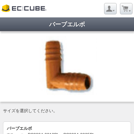
バーブエルボ
ようこそ ゲストさん
新規会員登録
当サイトについて
お問い合わせ
特定商取引に関する表記
プライバシーポリシー
Copyright © 2005- 2026 Evergreen Co,Ltd All rights reserved.
サイズを選択してください。
バーブエルボ