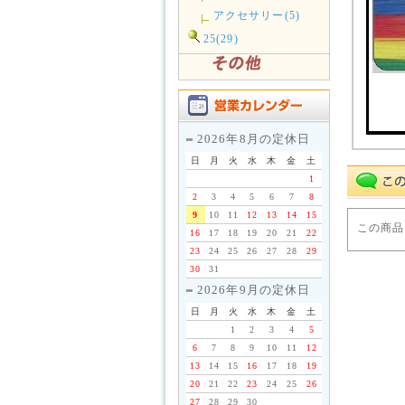
アクセサリー(5)
25(29)
2026年8月の定休日
日
月
火
水
木
金
土
1
2
3
4
5
6
7
8
9
10
11
12
13
14
15
この商品
16
17
18
19
20
21
22
23
24
25
26
27
28
29
30
31
2026年9月の定休日
日
月
火
水
木
金
土
1
2
3
4
5
6
7
8
9
10
11
12
13
14
15
16
17
18
19
20
21
22
23
24
25
26
27
28
29
30