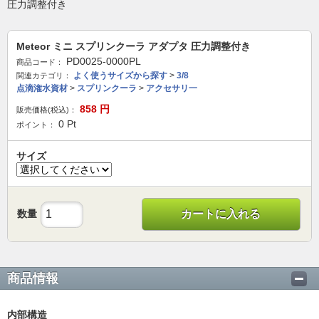
圧力調整付き
Meteor ミニ スプリンクーラ アダプタ 圧力調整付き
PD0025-0000PL
商品コード：
よく使うサイズから探す
>
3/8
関連カテゴリ：
点滴潅水資材
>
スプリンクーラ
>
アクセサリ一
858
円
販売価格(税込)：
0
Pt
ポイント：
サイズ
数量
カートに入れる
商品情報
内部構造