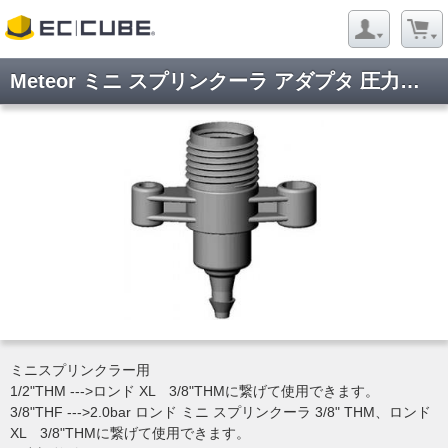
Meteor ミニ スプリンクーラ アダプタ 圧力調整付き
ようこそ ゲストさん
新規会員登録
当サイトについて
お問い合わせ
特定商取引に関する表記
プライバシーポリシー
Copyright © 2005- 2026 Evergreen Co,Ltd All rights reserved.
ミニスプリンクラー用
1/2"THM --->ロンド XL 3/8"THMに繋げて使用できます。
3/8"THF --->2.0bar ロンド ミニ スプリンクーラ 3/8" THM、ロンド
XL 3/8"THMに繋げて使用できます。