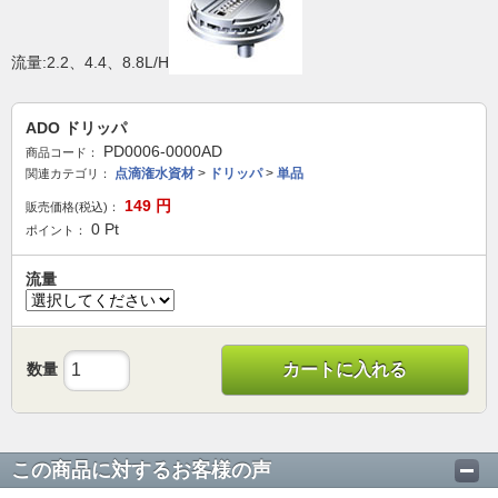
流量:2.2、4.4、8.8L/H
ADO ドリッパ
PD0006-0000AD
商品コード：
点滴潅水資材
>
ドリッパ
>
単品
関連カテゴリ：
149
円
販売価格(税込)：
0
Pt
ポイント：
流量
数量
カートに入れる
この商品に対するお客様の声