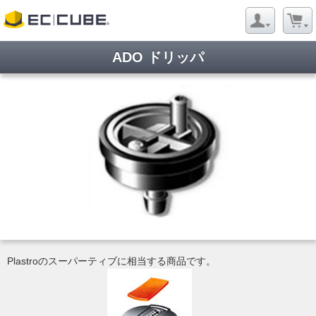
ADO ドリッパ
ようこそ ゲストさん
新規会員登録
当サイトについて
お問い合わせ
特定商取引に関する表記
プライバシーポリシー
Copyright © 2005- 2026 Evergreen Co,Ltd All rights reserved.
Plastroのスーパーティブに相当する商品です。