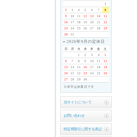
1
2
3
4
5
6
7
8
9
10
11
12
13
14
15
16
17
18
19
20
21
22
23
24
25
26
27
28
29
30
31
2026年9月の定休日
日
月
火
水
木
金
土
1
2
3
4
5
6
7
8
9
10
11
12
13
14
15
16
17
18
19
20
21
22
23
24
25
26
27
28
29
30
※赤字は休業日です
当サイトについて
お問い合わせ
特定商取引に関する表記