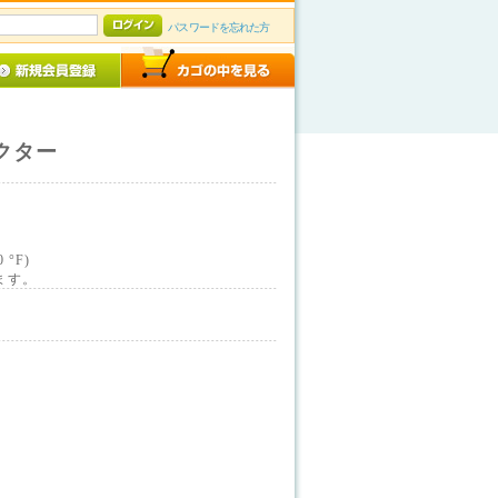
パスワードを忘れた方
クター
0 °F)
ます。